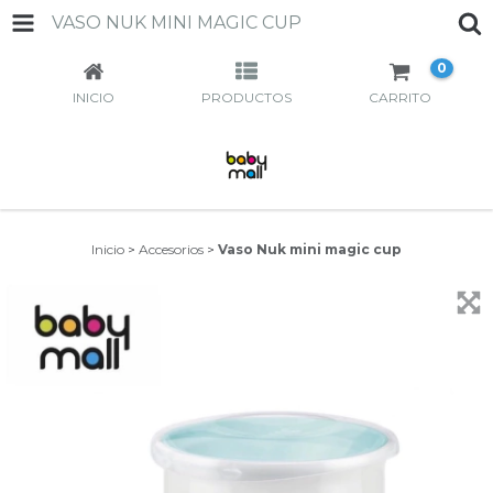
VASO NUK MINI MAGIC CUP
0
INICIO
PRODUCTOS
CARRITO
Inicio
>
Accesorios
>
Vaso Nuk mini magic cup