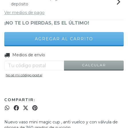
depósito
Ver medios de pago
¡NO TE LO PIERDAS, ES EL ÚLTIMO!
CAMBIAR CP
Entregas para el CP:
Medios de envío
CALCULAR
No sé mi código postal
COMPARTIR:
Nuevo vaso mini magic cup , anti vuelco y con válvula de
silicona de 360 grados de succión