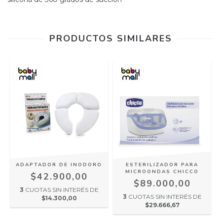
PRODUCTOS SIMILARES
ADAPTADOR DE INODORO
ESTERILIZADOR PARA
MICROONDAS CHICCO
$42.900,00
$89.000,00
3
CUOTAS SIN INTERÉS DE
3
CUOTAS SIN INTERÉS DE
$14.300,00
$29.666,67