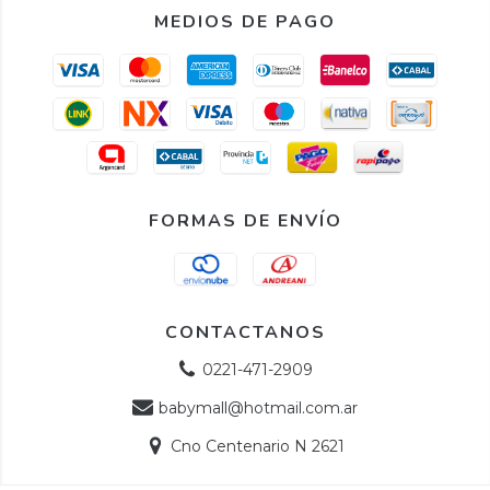
MEDIOS DE PAGO
FORMAS DE ENVÍO
CONTACTANOS
0221-471-2909
babymall@hotmail.com.ar
Cno Centenario N 2621