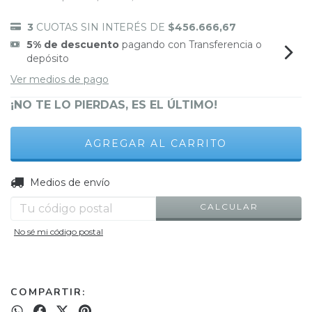
3
CUOTAS SIN INTERÉS DE
$456.666,67
5% de descuento
pagando con Transferencia o
depósito
Ver medios de pago
¡NO TE LO PIERDAS, ES EL ÚLTIMO!
CAMBIAR CP
Entregas para el CP:
Medios de envío
CALCULAR
No sé mi código postal
COMPARTIR: