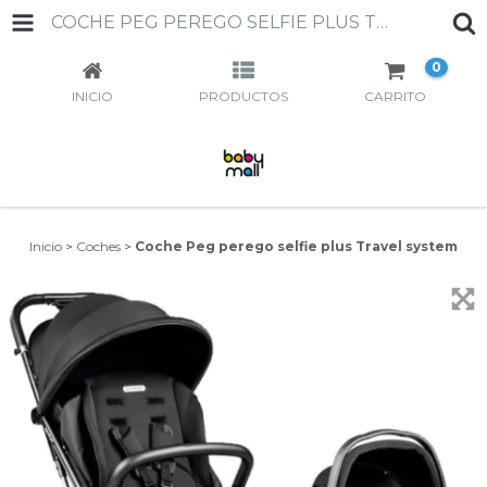
COCHE PEG PEREGO SELFIE PLUS TRAVEL SYSTEM
0
INICIO
PRODUCTOS
CARRITO
Inicio
>
Coches
>
Coche Peg perego selfie plus Travel system